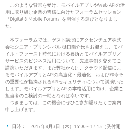
このような背景を受け、モバイルアプリやWeb APIの活
用に取り組む企業の皆様に向けたフォーラムセッション
『Digital & Mobile Forum』を開催する運びとなりまし
た。
本フォーラムでは、ゲスト講演にアクセンチュア株式
会社シニア・プリンシパル 樋口陽介氏をお迎えし、モバ
イル・ファースト時代における要所とモバイルアプリ／
サービスのビジネス活用について、先進事例を交えてご
講演いただきます。また弊社からは、クラウド配信によ
るモバイルアプリとAPIの高速化・最適化、および昨今そ
の重要性が指摘されるAPIセキュリティについて講演いた
します。モバイルアプリとAPIの本格活用に向け、企業ご
担当者のご検討の一助となれば幸いです。
つきましては、この機会にぜひご参加賜りたくご案内
申し上げます。
日時： 2017年8月3日（木）15:00～17:15（受付開