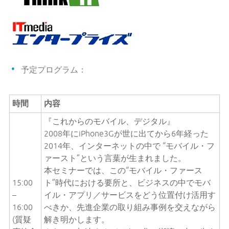
予定プログラム：
時間
内容
『これからのモバイル、デジタル』
2008年にiPhone3Gが世に出てから6年経った
2014年、インターネットの中で “モバイル・フ
ァースト”という言葉が生まれました。
本セミナーでは、この“モバイル・ファース
15:00
ト”時代における要所と、ビジネスの中でモバ
–
イル・アプリ／サービスをどう位置付け活用す
16:00
べきか、先進企業の取り組み事例を交えながら
(質疑
解き明かします。