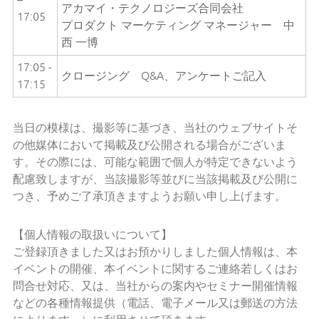
アカマイ・テクノロジーズ合同会社
17:05
プロダクト マーケティング マネージャー 中
西 一博
17:05 -
クロージング Q&A、アンケートご記入
17:15
当日の模様は、撮影等に基づき、当社のウェブサイトそ
の他媒体において掲載及び公開される場合がございま
す。その際には、可能な範囲で個人が特定できないよう
配慮致しますが、当該撮影等並びに当該掲載及び公開に
つき、予めご了承頂きますようお願い申し上げます。
【個人情報の取扱いについて】
ご登録頂きました又はお預かりしました個人情報は、本
イベントの開催、本イベントに関するご連絡若しくはお
問合せ対応、又は、当社からの案内やセミナー開催情報
などの各種情報提供（電話、電子メール又は郵送の方法