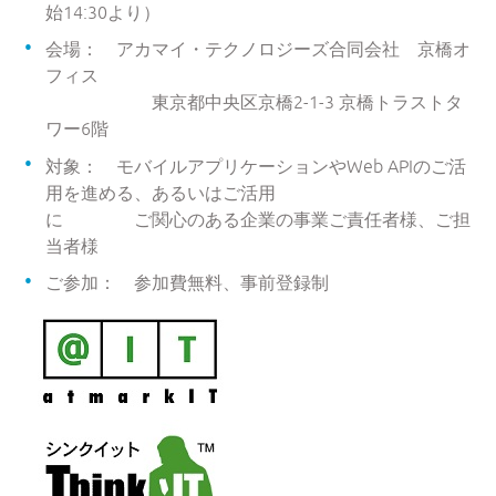
始14:30より）
会場： アカマイ・テクノロジーズ合同会社 京橋オ
フィス
東京都中央区京橋2-1-3 京橋トラストタ
ワー6階
対象： モバイルアプリケーションやWeb APIのご活
用を進める、あるいはご活用
に ご関心のある企業の事業ご責任者様、ご担
当者様
ご参加： 参加費無料、事前登録制